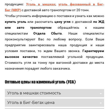
продукцию:
Уголь в мешках
,
уголь фасованный в Биг-
Бег (МКР)
с доставкой авто транспортом от 20 тонн.
Чтобы уточнить информацию о поставке и узнать как можно
купить уголь
или рассчитать
цену угля
с доставкой
по ЖД
или авто транспортом
обращайтесь к нашим
специалистам
Отдела Сбыта
. Наши специалисты
проконсультируют Вас по любому вопросу. Если Ваше
предприятие заинтересовала наша продукция и наши
условия поставки, то ждем Вашего звонка.
Гарантируем
высокое качество
поставляемой угольной продукции.
Стоимость угля за тонну при вагонной доставке до места
назначения порадует любого заказчика.
Оптовые цены на каменный уголь (FCA)
Уголь в мешках стоимость
Уголь в Биг-Бегах цена