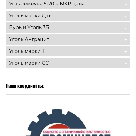
Угль семечка 5-20 в МКР цена
Уголь марки Д цена
Бурый Уголь 3Б
Уголь Антрацит
Уголь марки Т
Уголь марки СС
Наши координаты: