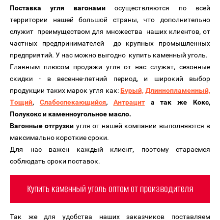
Поставка угля вагонами
осуществляются по всей
территории нашей большой страны, что дополнительно
служит преимуществом для множества наших клиентов, от
частных предпринимателей до крупных промышленных
предприятий. У нас можно выгодно
купить каменный уголь
.
Главным плюсом продажи угля от нас служат, сезонные
скидки - в весенне-летний период, и широкий выбор
продукции таких марок угля как:
Бурый,
Длиннопламенный,
Тощий
,
Слабоспекающийся
,
Антрацит
а так же Кокс,
Полукокс и каменноугольное масло
.
Вагонные отгрузки
угля от нашей компании выполняются в
максимально короткие сроки.
Для нас важен каждый клиент, поэтому стараемся
соблюдать сроки поставок.
Купить каменный уголь оптом от производителя
Так же для удобства наших заказчиков поставляем