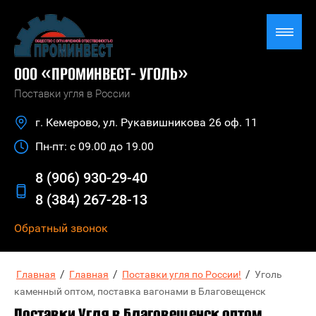
ООО «ПРОМИНВЕСТ- УГОЛЬ»
Поставки угля в России
г. Кемерово, ул. Рукавишникова 26 оф. 11
Пн-пт: с 09.00 до 19.00
8 (906) 930-29-40
8 (384) 267-28-13
Обратный звонок
/
/
/
Главная
Главная
Поставки угля по России!
Уголь
каменный оптом, поставка вагонами в Благовещенск
Поставки Угля в Благовещенск оптом